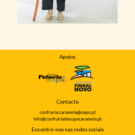
Apoios
Contacto
confraria.caramela@sapo.pt
info@confrariadasopacaramela.pt
Encontre-nos nas redes sociais