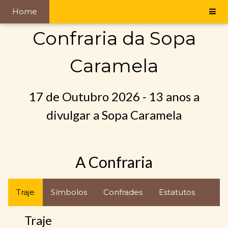
Home
Confraria da Sopa
Caramela
17 de Outubro 2026 - 13 anos a
divulgar a Sopa Caramela
A Confraria
Traje
Símbolos
Confrades
Estatutos
Traje